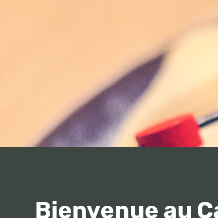
Bienvenue au C