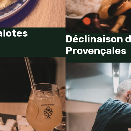
alotes
Déclinaison 
Provençales