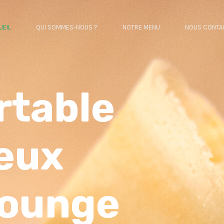
UEIL
QUI SOMMES-NOUS ?
NOTRE MENU
NOUS CONTA
rtable
eux
Lounge