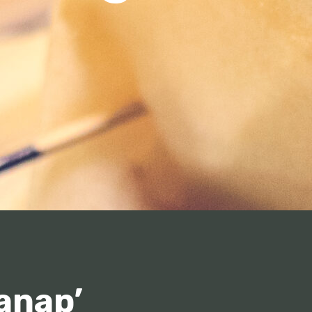
anap’